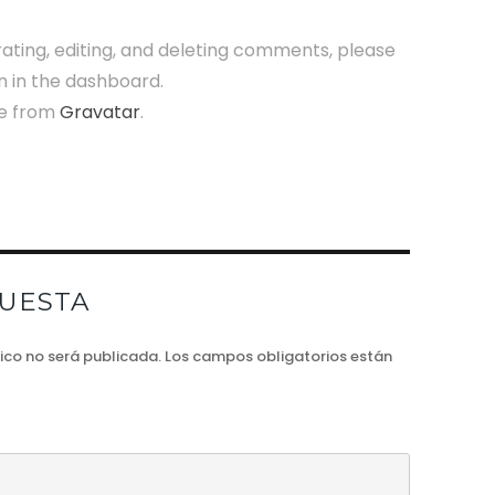
ating, editing, and deleting comments, please
n in the dashboard.
e from
Gravatar
.
PUESTA
nico no será publicada.
Los campos obligatorios están