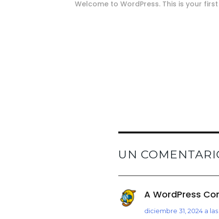
Welcome to WordPress. This is your first p
UN COMENTARIO
A WordPress C
diciembre 31, 2024 a la