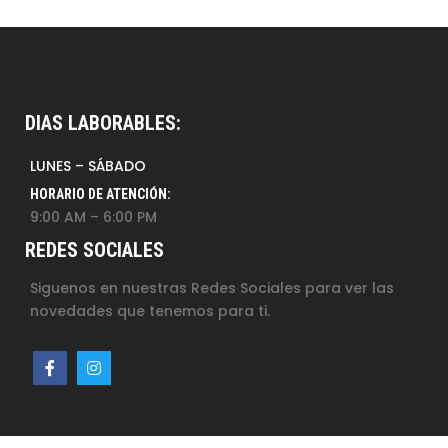
DIAS LABORABLES:
LUNES – SÁBADO
HORARIO DE ATENCIÓN:
9:00 AM – 6:00 PM
REDES SOCIALES
Siguenos en nuestras Redes Sociales para ver las
novedades que tenemos para ti.