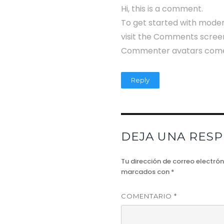
Hi, this is a comment.
To get started with moder
visit the Comments scree
Commenter avatars com
Reply
DEJA UNA RES
Tu dirección de correo electró
marcados con
*
COMENTARIO
*