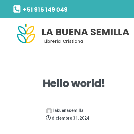
+51 915 149 049
LA BUENA SEMILLA
Libreria Cristiana
Hello world!
labuenasemilla
diciembre 31, 2024