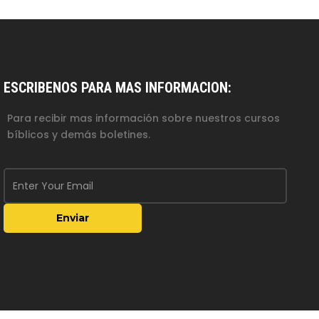
ESCRIBENOS PARA MAS INFORMACION:
Para recibir mas información sobre nuestros cursos
bíblicos y demás boletines.
Enviar