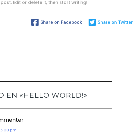
ost. Edit or delete it, then start writing!
Share on Facebook
Share on Twitter
 EN «
HELLO WORLD!
»
ommenter
s 3:08 pm