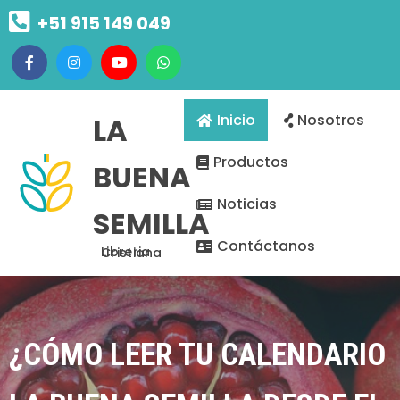
+51 915 149 049
Inicio
Nosotros
LA
Productos
BUENA
Noticias
SEMILLA
Contáctanos
Libreria Cristiana
¿CÓMO LEER TU CALENDARIO