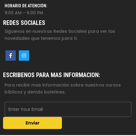
HORARIO DE ATENCIÓN:
9:00 AM – 6:00 PM
REDES SOCIALES
Siguenos en nuestras Redes Sociales para ver las
novedades que tenemos para ti.
ESCRIBENOS PARA MAS INFORMACION:
Para recibir mas información sobre nuestros cursos
bíblicos y demás boletines.
Enviar