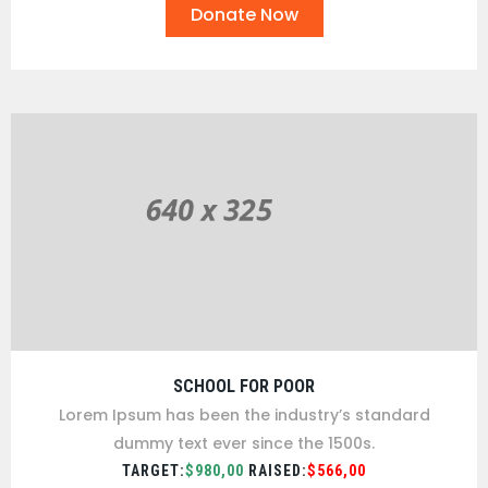
Donate Now
SCHOOL FOR POOR
Lorem Ipsum has been the industry’s standard
dummy text ever since the 1500s.
TARGET:
$980,00
RAISED:
$566,00