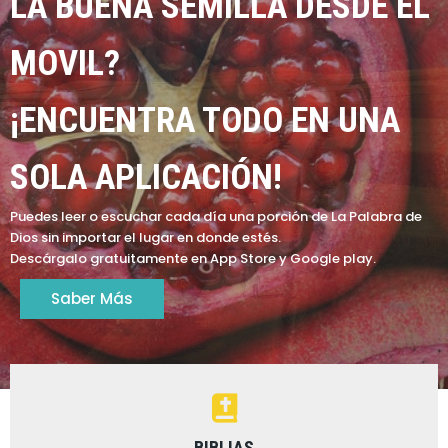
LA BUENA SEMILLA DESDE EL
MOVIL?
¡ENCUENTRA TODO EN UNA
SOLA APLICACIÓN!
Puedes leer o escuchar cada día una porción de La Palabra de
Dios sin importar el lugar en donde estés.
Descárgalo gratuitamente en App Store y Google play.
Saber Más
BIBLIAS