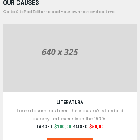
OUR CAUSES
Go to SitePad Editor to add your own text and edit me
LITERATURA
Lorem Ipsum has been the industry’s standard
dummy text ever since the 1500s.
TARGET:
$100,00
RAISED:
$50,00